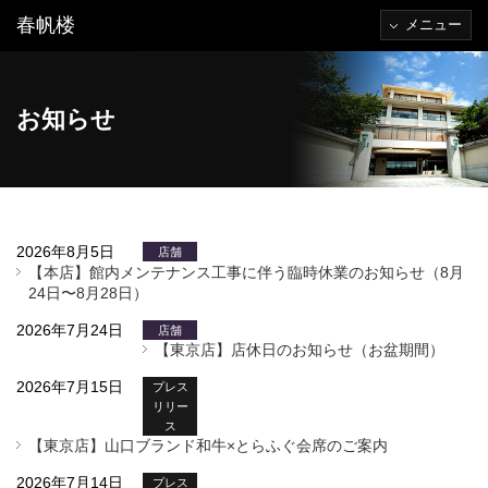
春帆楼
メニュー
お知らせ
2026年8月5日
店舗
【本店】館内メンテナンス工事に伴う臨時休業のお知らせ（8月
24日〜8月28日）
2026年7月24日
店舗
【東京店】店休日のお知らせ（お盆期間）
2026年7月15日
プレス
リリー
ス
【東京店】山口ブランド和牛×とらふぐ会席のご案内
2026年7月14日
プレス