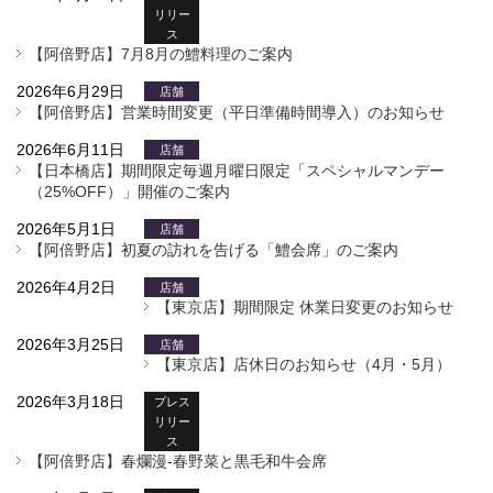
リリー
ス
【阿倍野店】7月8月の鱧料理のご案内
2026年6月29日
店舗
【阿倍野店】営業時間変更（平日準備時間導入）のお知らせ
2026年6月11日
店舗
【日本橋店】期間限定毎週月曜日限定「スペシャルマンデー
（25%OFF）」開催のご案内
2026年5月1日
店舗
【阿倍野店】初夏の訪れを告げる「鱧会席」のご案内
2026年4月2日
店舗
【東京店】期間限定 休業日変更のお知らせ
2026年3月25日
店舗
【東京店】店休日のお知らせ（4月・5月）
2026年3月18日
プレス
リリー
ス
【阿倍野店】春爛漫‐春野菜と黒毛和牛会席