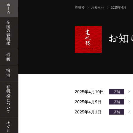
史
春帆楼
お知らせ
2025年4月
ふぐ
類
免許
店
殖ふぐ
2025年4月10日
店舗
2025年4月9日
店舗
2025年4月1日
店舗