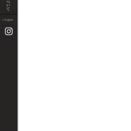
English