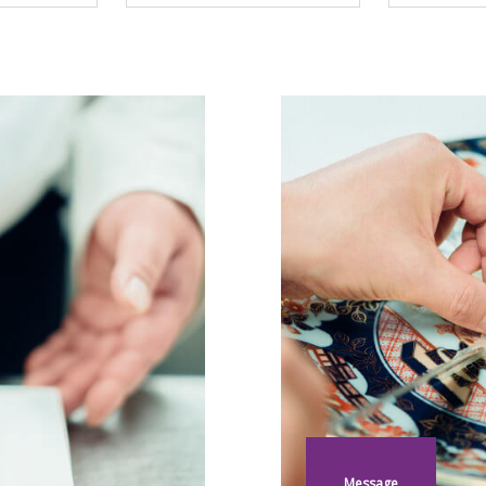
Message