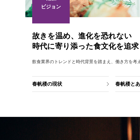
ビジョン
故きを温め、進化を恐れない
時代に寄り添った食文化を追求
飲食業界のトレンドと時代背景を踏まえ、働き方を考
春帆楼の現状
春帆楼と