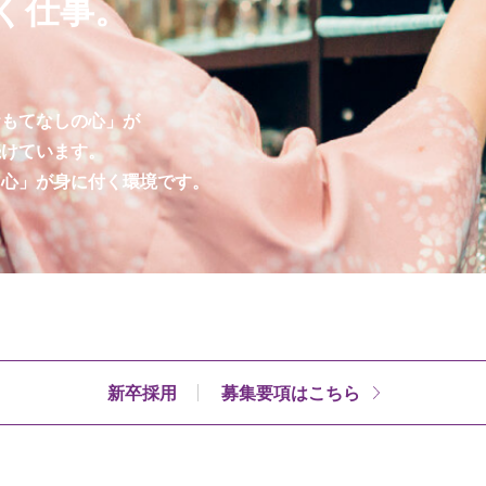
く仕事。
おもてなしの心」が
続けています。
う心」が身に付く環境です。
新卒採用
募集要項はこちら