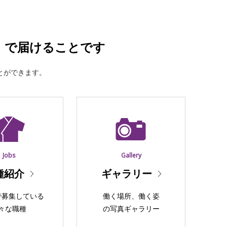
」で届けることです
とができます。
Jobs
Gallery
種紹介
ギャラリー
で募集している
働く場所、働く姿
々な職種
の写真ギャラリー