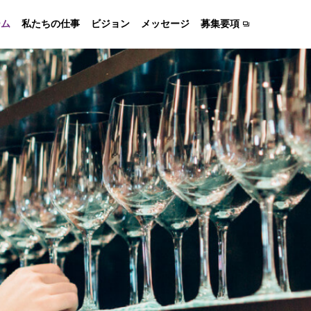
ーム
私たちの仕事
ビジョン
メッセージ
募集要項