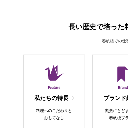
長い歴史で培った
春帆楼での仕
Feature
Bran
私たちの特長
ブランド
料理へのこだわりと
割烹にとど
おもてなし
春帆楼ブ