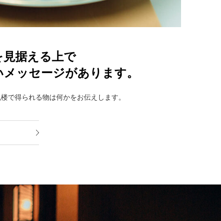
を見据える上で
いメッセージがあります。
帆楼で得られる物は何かをお伝えします。