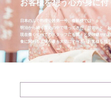
お客様を想う心が身に付
日本のふぐ料理公許第一号、春帆楼では
明治から続く歴史の中で培ってきた「技術」と「
現在働くすべてのスタッフにも脈々と受け継がれ
食に関わる人間が最も大切にすべき「お客様を想