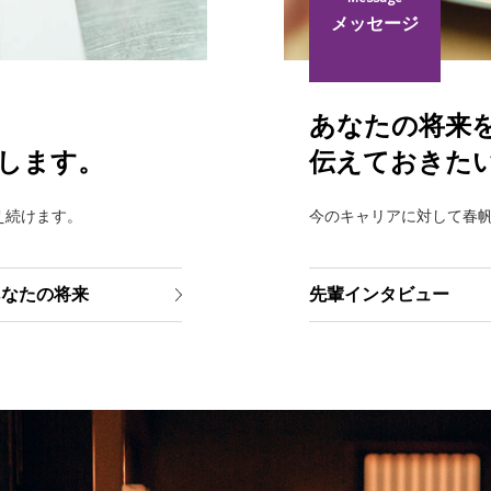
メッセージ
あなたの将来
します。
伝えておきた
え続けます。
今のキャリアに対して春
あなたの将来
先輩インタビュー