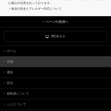
に細心の注意を払っております。
食品の安全とアレルギー対応について
ページの先頭へ
PCサイト
ホーム
店舗
通販
宿泊
春帆楼について
ふぐについて