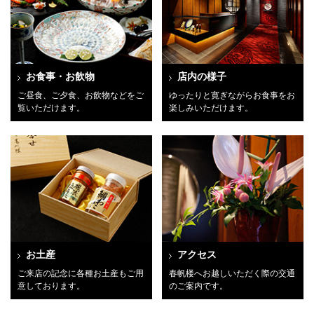
お食事・お飲物
店内の様子
ご昼食、ご夕食、お飲物などをご
ゆったりと寛ぎながらお食事をお
覧いただけます。
楽しみいただけます。
お土産
アクセス
ご来店の記念に各種お土産もご用
春帆楼へお越しいただく際の交通
意しております。
のご案内です。