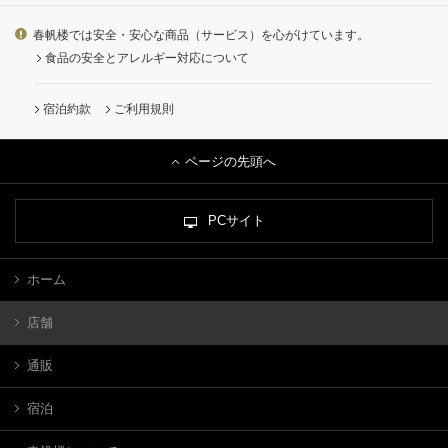
春帆楼では安全・安心な商品（サービス）を心がけています。
食品の安全とアレルギー対応について
宿泊約款
ご利用規則
ページの先頭へ
PCサイト
ホーム
店舗
通販
宿泊