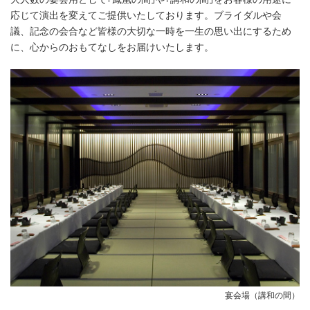
応じて演出を変えてご提供いたしております。ブライダルや会
議、記念の会合など皆様の大切な一時を一生の思い出にするため
に、心からのおもてなしをお届けいたします。
宴会場（講和の間）