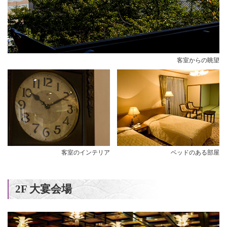
客室からの眺望
客室のインテリア
ベッドのある部屋
2F 大宴会場