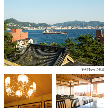
帝の間からの眺望