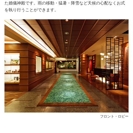
た婚儀神殿です。雨の移動・猛暑・降雪など天候の心配なくお式
を執り行うことができます。
フロント・ロビー