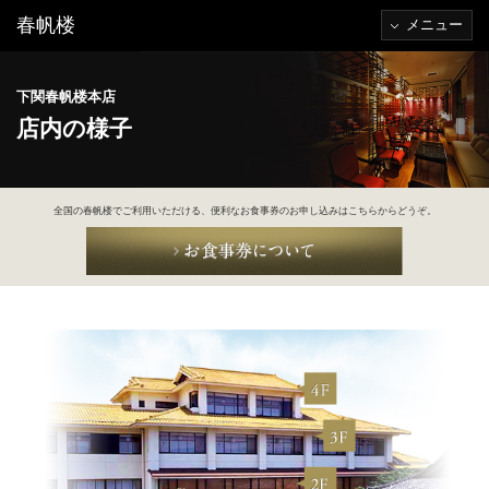
春帆楼
メニュー
下関春帆楼本店
店内の様子
全国の春帆楼でご利用いただける、便利なお食事券のお申し込みはこちらからどうぞ。