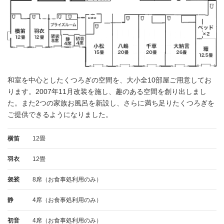
和室を中心としたくつろぎの空間を、大小全10部屋ご用意してお
ります。2007年11月改装を施し、趣のある空間を創り出しまし
た。また2つの家族お風呂を新設し、さらに満ち足りたくつろぎを
ご提供できるようになりました。
横笛
12畳
羽衣
12畳
袈裟
8席（お食事処利用のみ）
静
4席（お食事処利用のみ）
初音
4席（お食事処利用のみ）