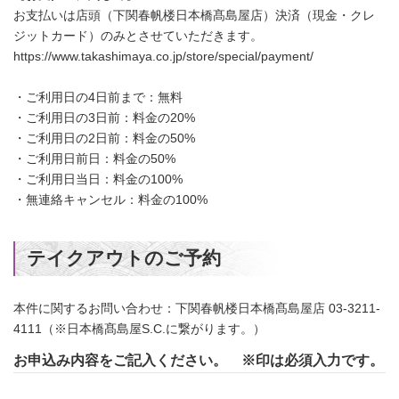
お支払いは店頭（下関春帆楼日本橋髙島屋店）決済（現金・クレ
ジットカード）のみとさせていただきます。
https://www.takashimaya.co.jp/store/special/payment/
・ご利用日の4日前まで：無料
・ご利用日の3日前：料金の20%
・ご利用日の2日前：料金の50%
・ご利用日前日：料金の50%
・ご利用日当日：料金の100%
・無連絡キャンセル：料金の100%
テイクアウトのご予約
本件に関するお問い合わせ：下関春帆楼日本橋髙島屋店 03-3211-
4111（※日本橋髙島屋S.C.に繋がります。）
お申込み内容をご記入ください。
※
印は必須入力です。