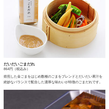
だいだいごまだれ
864円（税込み）
焙煎した金ごまをはじめ数種のごまをブレンドとだいだい果汁を
絶妙なバランスで配合した濃厚な味わいが特徴のごまだれです。