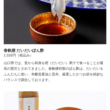
春帆楼 だいだいぽん酢
1,026円（税込み）
山口県では、昔から刺身を橙（だいだい）果汁で食べることが最
高の贅沢とされてきました。春帆楼特製のぽん酢は、だいだいを
ふんだんに使い、本醸造醤油と昆布、厳選したかつお節を絶妙な
バランスで調合しております。