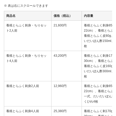
※ 表は右にスクロールできます
商品名
価格（税込）
内容量
養殖とらふく刺身・ちりセッ
21,600円
養殖とらふく刺身85g
ト2人前
22cm）、養殖とらふく
養殖とらふく皮80g、
いだいぽん酢150ml
枚
養殖とらふく刺身・ちりセッ
43,200円
養殖とらふく刺身170
ト4人前
30cm）、養殖とらふく
養殖とらふく皮160g
いだいぽん酢300ml
枚
養殖とらふく刺身2人前
12,960円
養殖とらふく刺身85g
22cm）、養殖とらふく
一式、だいだいぽん酢4
くひれ4枚
養殖とらふく刺身4人前
25,380円
養殖とらふく刺170g