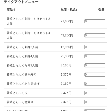
テイクアウトメニュー
商品名
単価（税込）
数量
養殖とらふく刺身・ちりセット2
21,600円
人前
養殖とらふく刺身・ちりセット4
43,200円
人前
養殖とらふく刺身2人前
12,960円
養殖とらふく刺身4人前
25,380円
養殖とらふくちり2人前
8,160円
養殖とらふく巻き寿司
2,376円
養殖とらふくあら唐揚げ
2,160円
養殖とらふく皮
2,376円
養殖とらふく煮凝り
2,376円