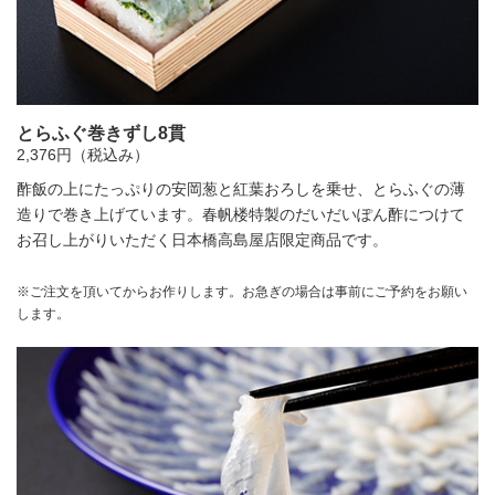
とらふぐ巻きずし8貫
2,376円（税込み）
酢飯の上にたっぷりの安岡葱と紅葉おろしを乗せ、とらふぐの薄
造りで巻き上げています。春帆楼特製のだいだいぽん酢につけて
お召し上がりいただく日本橋高島屋店限定商品です。
※ご注文を頂いてからお作りします。お急ぎの場合は事前にご予約をお願い
します。