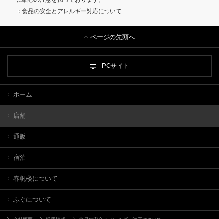
食品の安全とアレルギー対応について
ページの先頭へ
PCサイト
ホーム
店舗
通販
宿泊
春帆楼について
ふぐについて