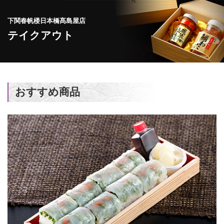
下関春帆楼日本橋髙島屋店
テイクアウト
おすすめ商品