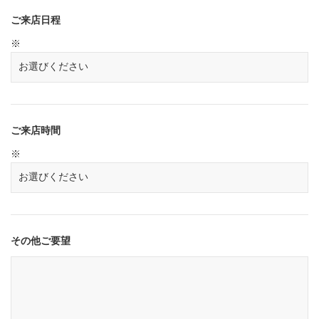
ご来店日程
※
ご来店時間
※
その他ご要望