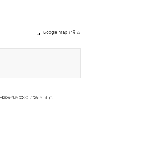
Google mapで見る
1 ※日本橋髙島屋S.C.に繋がります。