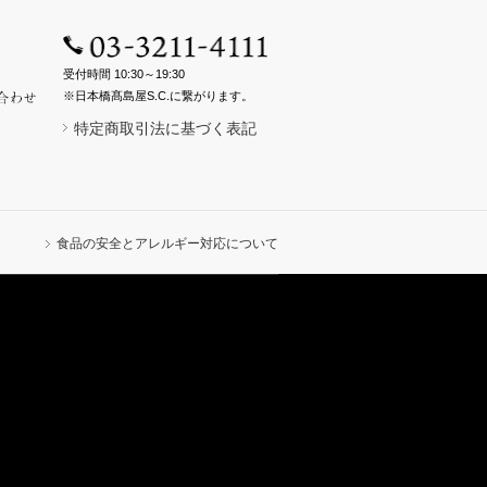
受付時間 10:30～19:30
※日本橋髙島屋S.C.に繋がります。
特定商取引法に基づく表記
食品の安全とアレルギー対応について