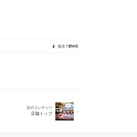
徒歩で
約4分
次のコンテンツ
店舗トップ