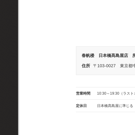
春帆楼 日本橋髙島屋店 
住所
〒103-0027
東京都中
営業時間
10:30～19:30（ラス
定休日
日本橋髙島屋に準じる