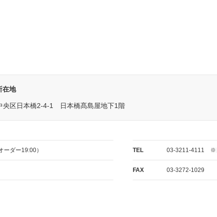
所在地
央区日本橋2-4-1 日本橋髙島屋地下1階
トオーダー19:00）
TEL
03-3211-411
FAX
03-3272-1029