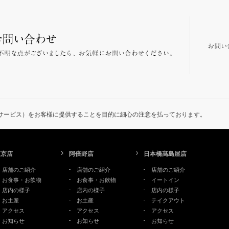
サービス）をお客様に提供することを目的に細心の注意を払っております。
東京店
阿倍野店
日本橋髙島屋店
店舗のご紹介
店舗のご紹介
店舗のご紹介
お食事・お飲物
お食事・お飲物
イートイン
店内の様子
店内の様子
店内の様子
お土産
お土産
テイクアウト
アクセス
アクセス
アクセス
お知らせ
お知らせ
お知らせ