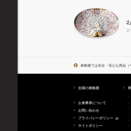
春帆楼では安全・安心な商品（
全国の春帆楼
お食事券について
お問い合わせ
プライバシーポリシー
サイトポリシー