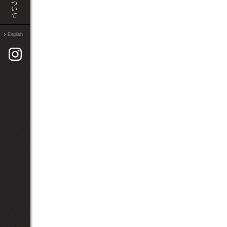
English