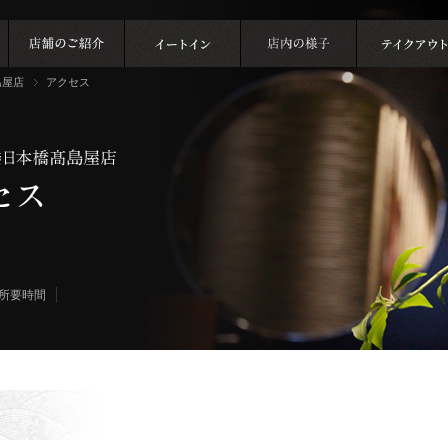
島屋店
アクセス
所要時間