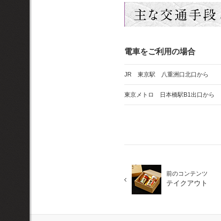
電車をご利用の場合
JR 東京駅 八重洲口北口から
東京メトロ 日本橋駅
B1出口から
前のコンテンツ
テイクアウト