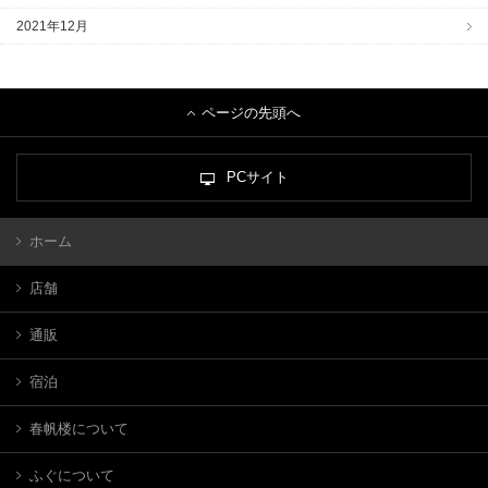
2021年12月
ページの先頭へ
PCサイト
ホーム
店舗
通販
宿泊
春帆楼について
ふぐについて