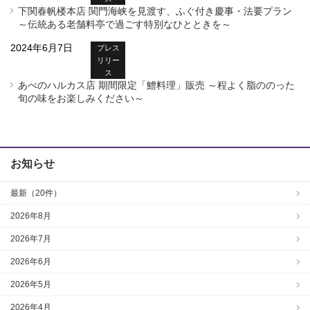
下関春帆楼本店 関門海峡を見渡す、ふぐ付き慶事・法要プラン
～伝統ある老舗料亭で過ごす特別なひとときを～
2024年6月7日
プレス
リリー
ス
あべのハルカス店 期間限定「鱧料理」販売 ～程よく脂ののった
旬の味をお楽しみください～
お知らせ
最新（20件）
2026年8月
2026年7月
2026年6月
2026年5月
2026年4月