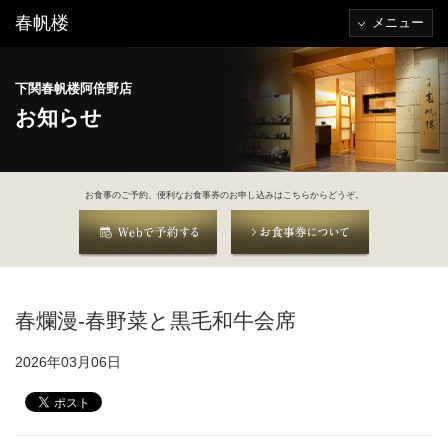
春帆楼
メニュー
下関春帆楼阿倍野店
お知らせ
お食事のご予約、便利なお食事券のお申し込みはこちらからどうぞ。
春爛漫‐春野菜と黒毛和牛会席
2026年03月06日