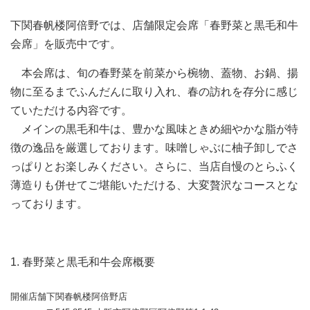
下関春帆楼阿倍野では、店舗限定会席「春野菜と黒毛和牛
会席」を販売中です。
本会席は、旬の春野菜を前菜から椀物、蓋物、お鍋、揚
物に至るまでふんだんに取り入れ、春の訪れを存分に感じ
ていただける内容です。
メインの黒毛和牛は、豊かな風味ときめ細やかな脂が特
徴の逸品を厳選しております。味噌しゃぶに柚子卸しでさ
っぱりとお楽しみください。さらに、当店自慢のとらふく
薄造りも併せてご堪能いただける、大変贅沢なコースとな
っております。
1. 春野菜と黒毛和牛会席概要
開催店舗
下関春帆楼阿倍野店