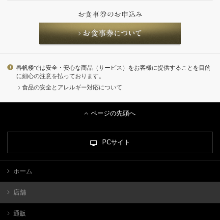
春帆楼では安全・安心な商品（サービス）をお客様に提供することを目的
に細心の注意を払っております。
食品の安全とアレルギー対応について
ページの先頭へ
PCサイト
ホーム
店舗
通販