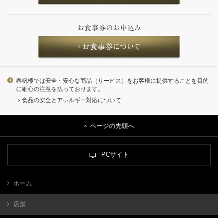
春帆楼では安全・安心な商品（サービス）をお客様に提供することを目的
に細心の注意を払っております。
食品の安全とアレルギー対応について
ページの先頭へ
PCサイト
ホーム
店舗