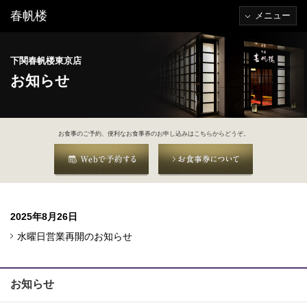
春帆楼
メニュー
下関春帆楼東京店
お知らせ
お食事のご予約、便利なお食事券のお申し込みはこちらからどうぞ。
2025年8月26日
水曜日営業再開のお知らせ
お知らせ