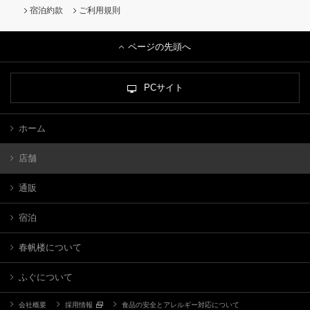
宿泊約款
ご利用規則
ページの先頭へ
PCサイト
ホーム
店舗
通販
宿泊
春帆楼について
ふぐについて
会社概要
採用情報
食品の安全とアレルギー対応について