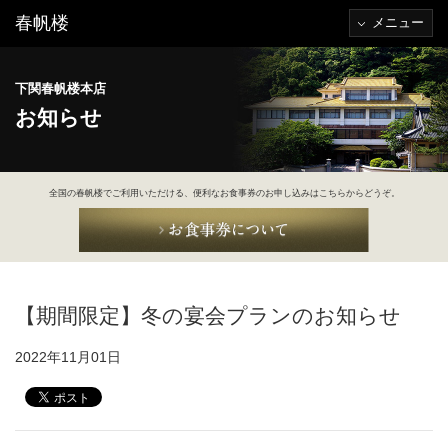
春帆楼
メニュー
下関春帆楼本店
お知らせ
全国の春帆楼でご利用いただける、便利なお食事券のお申し込みはこちらからどうぞ。
【期間限定】冬の宴会プランのお知らせ
2022年11月01日